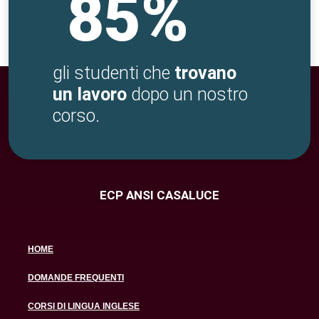
85%
gli studenti che
trovano
un lavoro
dopo un nostro
corso.
ECP ANSI CASALUCE
HOME
DOMANDE FREQUENTI
CORSI DI LINGUA INGLESE