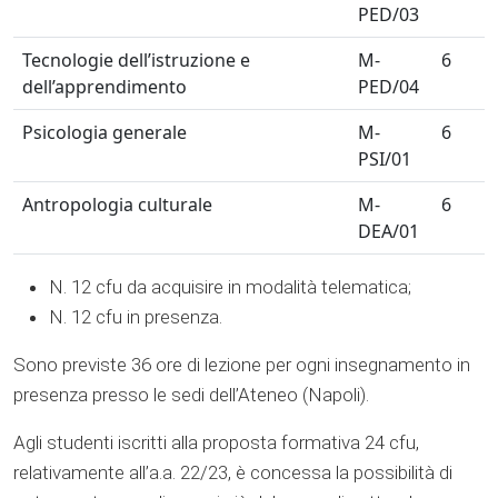
PED/03
Tecnologie dell’istruzione e
M-
6
dell’apprendimento
PED/04
Psicologia generale
M-
6
PSI/01
Antropologia culturale
M-
6
DEA/01
N. 12 cfu da acquisire in modalità telematica;
N. 12 cfu in presenza.
Sono previste 36 ore di lezione per ogni insegnamento in
presenza presso le sedi dell’Ateneo (Napoli).
Agli studenti iscritti alla proposta formativa 24 cfu,
relativamente all’a.a. 22/23, è concessa la possibilità di