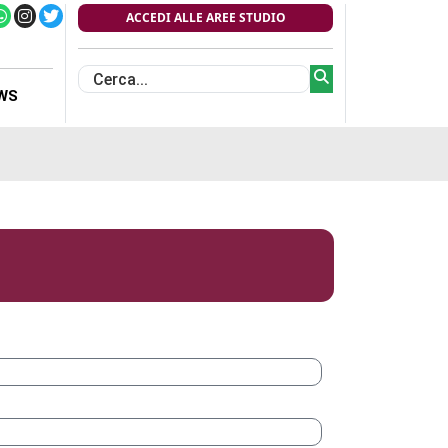
ACCEDI ALLE AREE STUDIO
WS