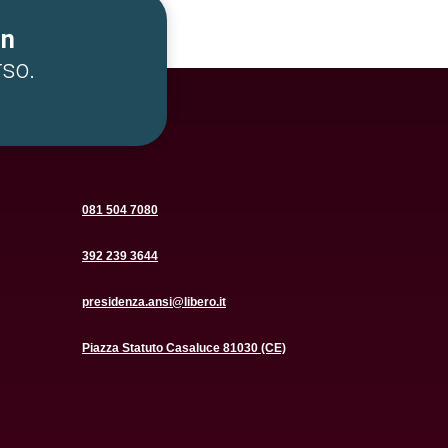
un
rso.
081 504 7080
392 239 3644
presidenza.ansi@libero.it
Piazza Statuto Casaluce 81030 (CE)