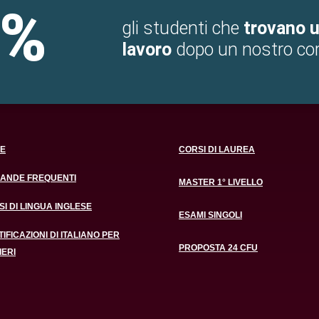
5%
gli studenti che
trovano 
lavoro
dopo un nostro co
E
CORSI DI LAUREA
ANDE FREQUENTI
MASTER 1° LIVELLO
I DI LINGUA INGLESE
ESAMI SINGOLI
IFICAZIONI DI ITALIANO PER
PROPOSTA 24 CFU
IERI