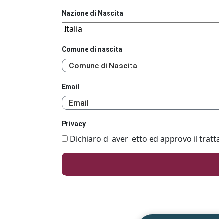
Nazione di Nascita
Comune di nascita
Email
Privacy
Dichiaro di aver letto ed approvo il tratt