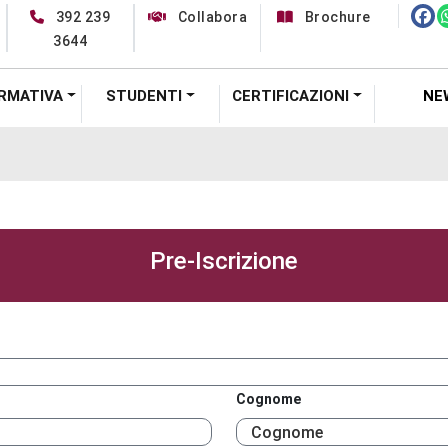
392 239
Collabora
Brochure
3644
RMATIVA
STUDENTI
CERTIFICAZIONI
NE
Pre-Iscrizione
Cognome