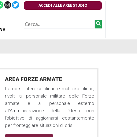
ACCEDI ALLE AREE STUDIO
WS
AREA FORZE ARMATE
Percorsi interdisciplinari e multidisciplinari,
rivolti al personale militare delle Forze
armate e al personale esterno
all’Amministrazione della Difesa con
l’obiettivo di aggiornarsi costantemente
per fronteggiare situazioni di crisi.