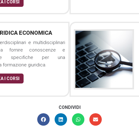
A I CORSI
URIDICA ECONOMICA
erdisciplinari e multidisciplinari
ti a fornire conoscenze e
ze specifiche per una
 formazione giuridica.
A I CORSI
CONDIVIDI