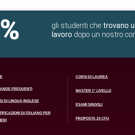
5%
gli studenti che
trovano 
lavoro
dopo un nostro cor
E
CORSI DI LAUREA
ANDE FREQUENTI
MASTER 1° LIVELLO
I DI LINGUA INGLESE
ESAMI SINGOLI
IFICAZIONI DI ITALIANO PER
PROPOSTA 24 CFU
IERI