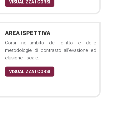
VISUALIZZA I CORSI
AREA ISPETTIVA
Corsi nell'ambito del diritto e delle
metodologie di contrasto all'evasione ed
elusione fiscale.
VISUALIZZA I CORSI