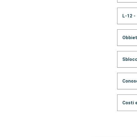
L-12 -
Obbiet
Sblocc
Conosc
Costi e