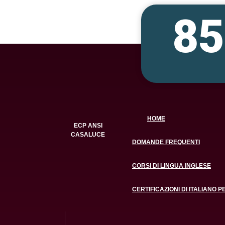
8
HOME
ECP ANSI
CASALUCE
DOMANDE FREQUENTI
CORSI DI LINGUA INGLESE
CERTIFICAZIONI DI ITALIANO P