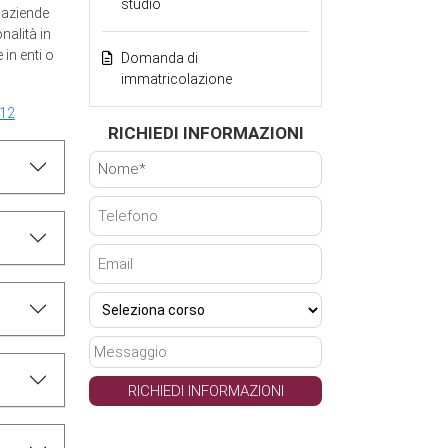
studio
d aziende
nalità in
in enti o
Domanda di
immatricolazione
-12
RICHIEDI INFORMAZIONI