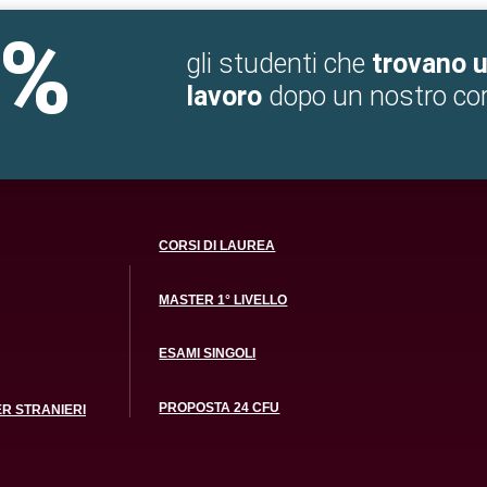
5%
gli studenti che
trovano 
lavoro
dopo un nostro co
CORSI DI LAUREA
MASTER 1° LIVELLO
ESAMI SINGOLI
PROPOSTA 24 CFU
ER STRANIERI