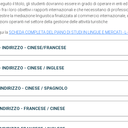
guito il titolo, gli studenti dovranno essere in grado di operare in enti e
ra i loro obiettivi i rapporti internazionali e che necessitano di professio
estire la mediazione linguistica finalizzata al commercio internazionale, e 
oni operanti nel settore della gestione delle attività turistiche.
ui la
SCHEDA COMPLETA DEL PIANO DI STUDI IN LINGUE E MERCATI - L
 - INDIRIZZO - CINESE/FRANCESE
 - INDIRIZZO - CINESE / INGLESE
 INDIRIZZO - CINESE / SPAGNOLO
INDIRIZZO - FRANCESE / CINESE