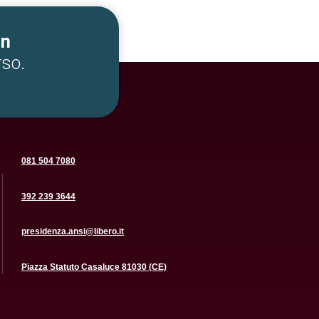
un
rso.
081 504 7080
392 239 3644
presidenza.ansi@libero.it
Piazza Statuto Casaluce 81030 (CE)