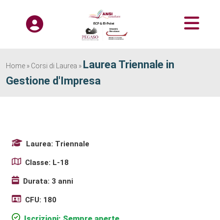
Laurea Triennale in
Home
»
Corsi di Laurea
»
Gestione d'Impresa
Laurea: Triennale
Classe: L-18
Durata: 3 anni
CFU: 180
Iscrizioni: Sempre aperte