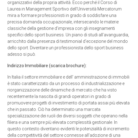
organizzativi della propria attività. Ecco perché il Corso di
Laurea in Management Sportivo dell’Università Mercatorum
mira a formare professionisti in grado di soddisfare una
precisa domanda occupazionale, intersecando le materie
classiche della gestione d’impresa con gli insegnamenti
specifici dello sport business. Un piano di studi all’avanguardia,
arricchito dalla presenza di testimonial d’eccezione del mondo
dello sport. Diventare un professionista dello sport business
adesso si può.
Indirizzo Immobiliare
(scarica brochure):
In Italia il settore immobiliare e dell' amministrazione di immobili
è stato caratterizzato da un processo di industrializzazione e
riorganizzazione delle dinamiche di mercato che ha visto
recentemente la nascita di grandi operatori in grado di
promuovere progetti di investimento di portata assai più elevata
che in passato. Ciò ha determinato una marcata
specializzazione dei ruoli dei diversi soggetti che operano nella
filiera e una sempre più elevata complessità gestionale. In
questo contesto diventano evidenti le potenzialità di incremento
della competitività del settore connesse all'adozione di una