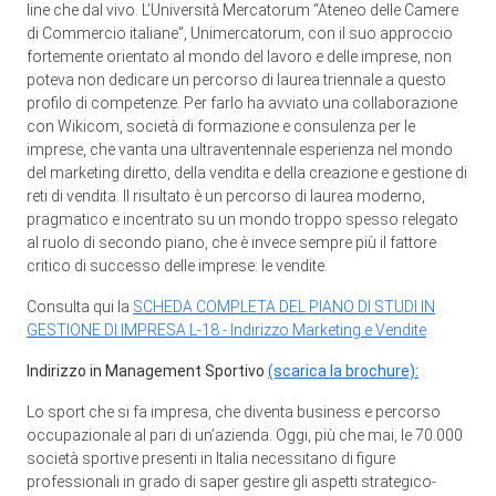
line che dal vivo. L’Università Mercatorum “Ateneo delle Camere
di Commercio italiane”, Unimercatorum, con il suo approccio
fortemente orientato al mondo del lavoro e delle imprese, non
poteva non dedicare un percorso di laurea triennale a questo
profilo di competenze. Per farlo ha avviato una collaborazione
con Wikicom, società di formazione e consulenza per le
imprese, che vanta una ultraventennale esperienza nel mondo
del marketing diretto, della vendita e della creazione e gestione di
reti di vendita. Il risultato è un percorso di laurea moderno,
pragmatico e incentrato su un mondo troppo spesso relegato
al ruolo di secondo piano, che è invece sempre più il fattore
critico di successo delle imprese: le vendite.
Consulta qui la
SCHEDA COMPLETA DEL PIANO DI STUDI IN
GESTIONE DI IMPRESA L-18 - Indirizzo Marketing e Vendite
Indirizzo in Management Sportivo
(scarica la brochure):
Lo sport che si fa impresa, che diventa business e percorso
occupazionale al pari di un’azienda. Oggi, più che mai, le 70.000
società sportive presenti in Italia necessitano di figure
professionali in grado di saper gestire gli aspetti strategico-