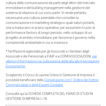
cultura della comunicazione da parte degli attori del mercato
immobiliare e del building management nella gestione del
sistema di relazioni di cui sono parte. Si rende pertanto
necessaria una cultura aziendale che consideri la
comunicazione e il marketing strategico quali valori portanti,
che si traducano in prassi operative, per assumere il ruolo di
performance factors di lungo periodo, nello sviluppo di un
progetto di ambito immobiliare, per favorirne il governo nella
complessità ambientale in cui si inserisce.
*Tariffazione agevolata per gli Associati e i familiari degli
Associati e dei Pensionati a FIAIP e a CONFASSOCIAZIONI,
per
ulteriori informazioni vai sulla pagina dedicata alle Agevolazioni
Economiche.
Scegliendo il Corso di Laurea Online in Gestione di Impresa è
possibile beneficiare della
Convenzione con l' Ordine dei Dottori
Commercialisti e degli Esperti Contabili
Consulta qui la
SCHEDA COMPLETA DEL PIANO DI STUDI IN
GESTIONE DI IMPRESA L-18