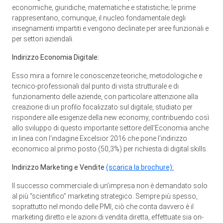
economiche, giuridiche, matematiche e statistiche; le prime
rappresentano, comunque, il nucleo fondamentale degli
insegnamenti impartiti e vengono declinate per aree funzionali e
per settori aziendali.
Indirizzo Economia Digitale:
Esso mira a fornire le conoscenze teoriche, metodologiche e
tecnico-professionali dal punto di vista strutturale e di
funzionamento delle aziende, con particolare attenzione alla
creazione di un profilo focalizzato sul digitale, studiato per
rispondere alle esigenze della new economy, contribuendo così
allo sviluppo di questo importante settore dell'Economia anche
in linea con l'indagine Excelsior 2016 che pone l'indirizzo
economico al primo posto (50,3%) per richiesta di digital skills.
Indirizzo Marketing e Vendite
(scarica la brochure):
Il successo commerciale di un’impresa non è demandato solo
al più “scientifico” marketing strategico. Sempre più spesso,
soprattutto nel mondo delle PMI, ciò che conta davvero è il
marketing diretto e le azioni di vendita diretta, effettuate sia on-