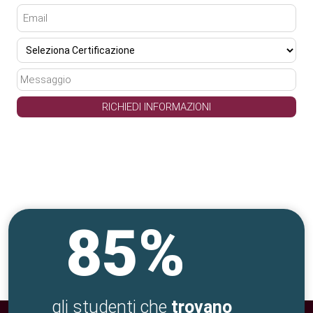
85%
gli studenti che
trovano