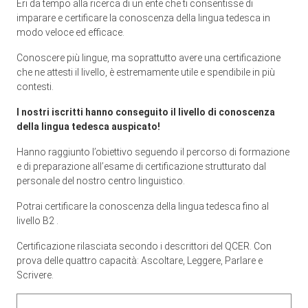
Eri da tempo alla ricerca di un ente che ti consentisse di
imparare e certificare la conoscenza della lingua tedesca in
modo veloce ed efficace.
Conoscere più lingue, ma soprattutto avere una certificazione
che ne attesti il livello, è estremamente utile e spendibile in più
contesti.
I nostri iscritti hanno conseguito il livello di conoscenza
della lingua tedesca auspicato!
Hanno raggiunto l’obiettivo seguendo il percorso di formazione
e di preparazione all’esame di certificazione strutturato dal
personale del nostro centro linguistico.
Potrai certificare la conoscenza della lingua tedesca fino al
livello B2 .
Certificazione rilasciata secondo i descrittori del QCER. Con
prova delle quattro capacità: Ascoltare, Leggere, Parlare e
Scrivere.